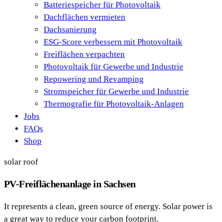
Batteriespeicher für Photovoltaik
Dachflächen vermieten
Dachsanierung
ESG-Score verbessern mit Photovoltaik
Freiflächen verpachten
Photovoltaik für Gewerbe und Industrie
Repowering und Revamping
Stromspeicher für Gewerbe und Industrie
Thermografie für Photovoltaik-Anlagen
Jobs
FAQs
Shop
solar roof
PV-Freiflächenanlage in Sachsen
It represents a clean, green source of energy. Solar power is
a great way to reduce your carbon footprint.