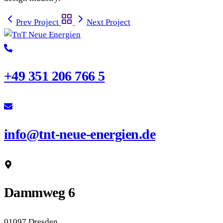
Prev Project
Next Project
+49 351 206 766 5
info@tnt-neue-energien.de
Dammweg 6
01097 Dresden