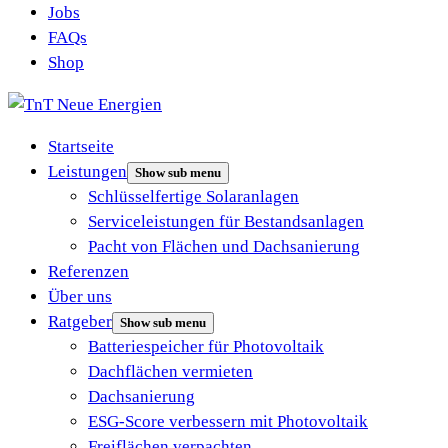
Jobs
FAQs
Shop
Startseite
Leistungen
Show sub menu
Schlüsselfertige Solaranlagen
Serviceleistungen für Bestandsanlagen
Pacht von Flächen und Dachsanierung
Referenzen
Über uns
Ratgeber
Show sub menu
Batteriespeicher für Photovoltaik
Dachflächen vermieten
Dachsanierung
ESG-Score verbessern mit Photovoltaik
Freiflächen verpachten