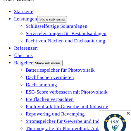
Startseite
Leistungen
Show sub menu
Schlüsselfertige Solaranlagen
Serviceleistungen für Bestandsanlagen
Pacht von Flächen und Dachsanierung
Referenzen
Über uns
Ratgeber
Show sub menu
Batteriespeicher für Photovoltaik
Dachflächen vermieten
Dachsanierung
ESG-Score verbessern mit Photovoltaik
Freiflächen verpachten
Photovoltaik für Gewerbe und Industrie
✕
Repowering und Revamping
Stromspeicher für Gewerbe und Industrie
Thermografie für Photovoltaik-Anlagen