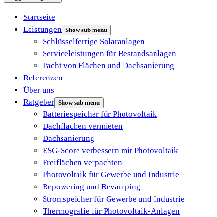
Startseite
Leistungen
Show sub menu
Schlüsselfertige Solaranlagen
Serviceleistungen für Bestandsanlagen
Pacht von Flächen und Dachsanierung
Referenzen
Über uns
Ratgeber
Show sub menu
Batteriespeicher für Photovoltaik
Dachflächen vermieten
Dachsanierung
ESG-Score verbessern mit Photovoltaik
Freiflächen verpachten
Photovoltaik für Gewerbe und Industrie
Repowering und Revamping
Stromspeicher für Gewerbe und Industrie
Thermografie für Photovoltaik-Anlagen