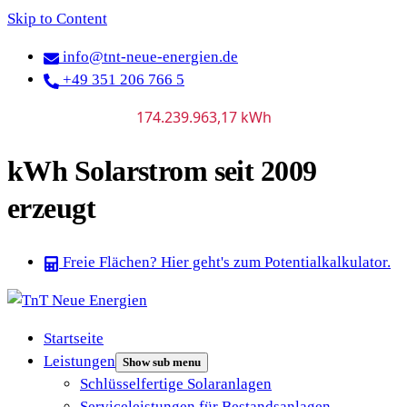
Skip to Content
info@tnt-neue-energien.de
+49 351 206 766 5
174.239.963,17
kWh
kWh Solarstrom seit 2009
erzeugt
Freie Flächen? Hier geht's zum Potentialkalkulator.
Startseite
Leistungen
Show sub menu
Schlüsselfertige Solaranlagen
Serviceleistungen für Bestandsanlagen