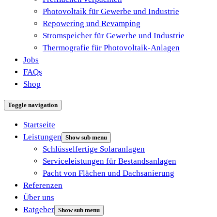
Photovoltaik für Gewerbe und Industrie
Repowering und Revamping
Stromspeicher für Gewerbe und Industrie
Thermografie für Photovoltaik-Anlagen
Jobs
FAQs
Shop
Toggle navigation
Startseite
Leistungen
Show sub menu
Schlüsselfertige Solaranlagen
Serviceleistungen für Bestandsanlagen
Pacht von Flächen und Dachsanierung
Referenzen
Über uns
Ratgeber
Show sub menu