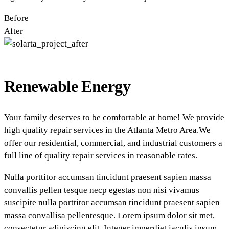
Before
After
Renewable Energy
Your family deserves to be comfortable at home! We provide
high quality repair services in the Atlanta Metro Area.We
offer our residential, commercial, and industrial customers a
full line of quality repair services in reasonable rates.
Nulla porttitor accumsan tincidunt praesent sapien massa
convallis pellen tesque necp egestas non nisi vivamus
suscipite nulla porttitor accumsan tincidunt praesent sapien
massa convallisa pellentesque. Lorem ipsum dolor sit met,
consectetur adipiscing elit. Integer imperdiet iaculis ipsum