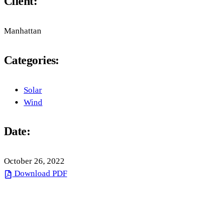
Client:
Manhattan
Categories:
Solar
Wind
Date:
October 26, 2022
Download PDF